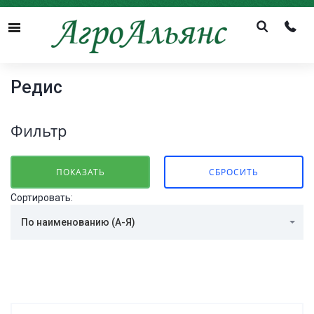
Menu
Редис
Фильтр
Сортировать:
По наименованию (А-Я)