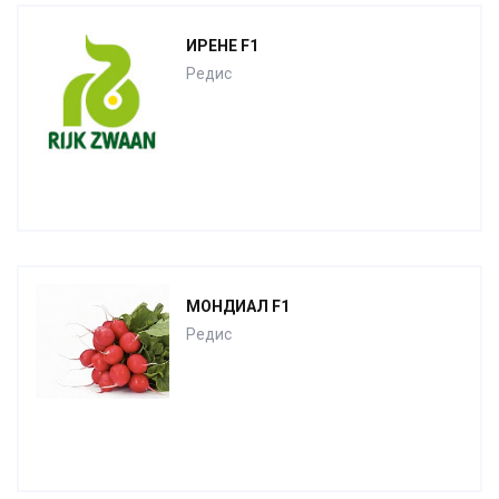
ИРЕНЕ F1
Редис
МОНДИАЛ F1
Редис