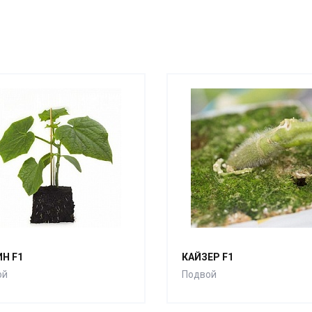
Н F1
КАЙЗЕР F1
ой
Подвой