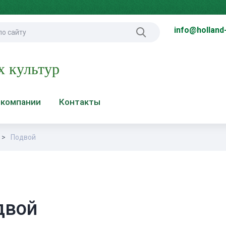
info@holland
х культур
 компании
Контакты
Подвой
двой