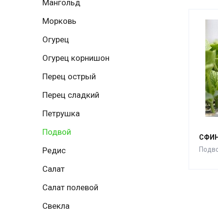
Мангольд
Морковь
Огурец
Огурец корнишон
Перец острый
Перец сладкий
Петрушка
Подвой
СФИН
Редис
Подв
Салат
Салат полевой
Свекла