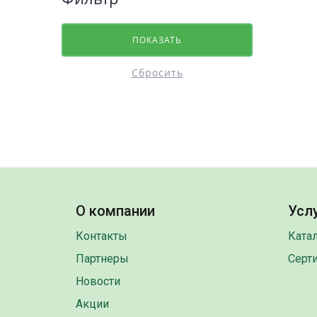
О компании
Услу
Контакты
Ката
Партнеры
Серт
Новости
Акции