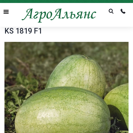
Menu
KS 1819 F1