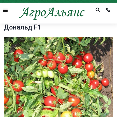
Menu
Дональд F1