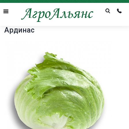
Menu
Ардинас