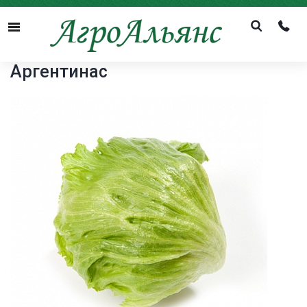
Menu
Аргентинас