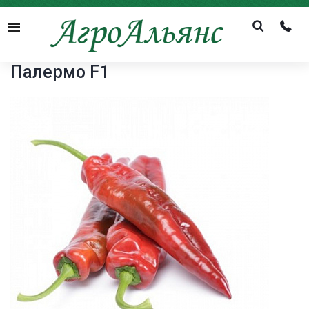
Menu
Палермо F1