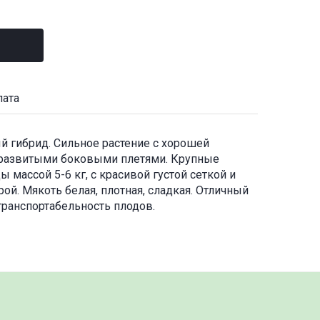
лата
й гибрид. Сильное растение с хорошей
 развитыми боковыми плетями. Крупные
 массой 5-6 кг, с красивой густой сеткой и
й. Мякоть белая, плотная, сладкая. Отличный
транспортабельность плодов.